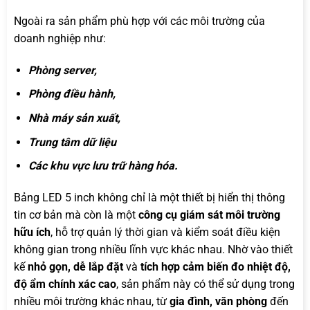
Ngoài ra sản phẩm phù hợp với các môi trường của
doanh nghiệp như:
Phòng server,
Phòng điều hành,
Nhà máy sản xuất,
Trung tâm dữ liệu
Các khu vực lưu trữ hàng hóa.
Bảng LED 5 inch không chỉ là một thiết bị hiển thị thông
tin cơ bản mà còn là một
công cụ giám sát môi trường
hữu ích
, hỗ trợ quản lý thời gian và kiểm soát điều kiện
không gian trong nhiều lĩnh vực khác nhau. Nhờ vào thiết
kế
nhỏ gọn, dễ lắp đặt
và
tích hợp cảm biến đo nhiệt độ,
độ ẩm chính xác cao
, sản phẩm này có thể sử dụng trong
nhiều môi trường khác nhau, từ
gia đình, văn phòng
đến