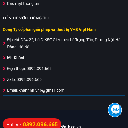
Bảo mật thông tin
LIÊN HỆ VỚI CHÚNG TÔI
Công Ty cổ phần giải pháp và thiết bị VHB Việt Nam
Địa chỉ:
D24-22, Lô D, KĐT Gleximco Lê Trọng Tấn, Dương Nội, Hà
Đông, Hà Nội
Mr. Khánh
Điện thoại: 0392.096.665
Zalo: 0392.096.665
Email: khanhnn.vhb@gmail.com
0392.096.665
Hotline:
Bản quyền: bled.vn