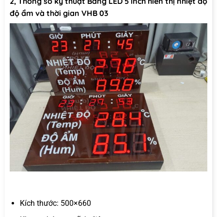
2, Thông số kỹ thuật Bảng LED 5 inch hiển thị nhiệt độ
độ ẩm và thời gian VHB 03
Kích thước: 500×660