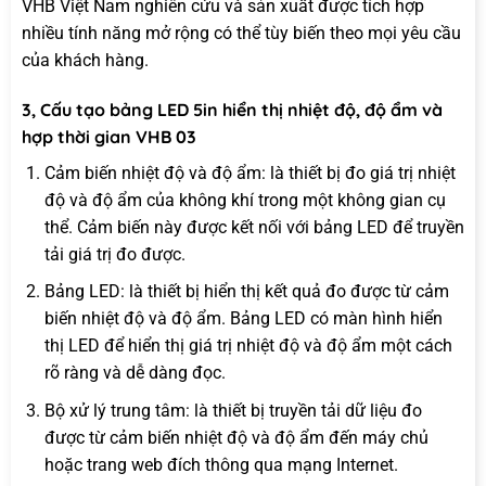
VHB Việt Nam nghiên cứu và sản xuất được tích hợp
nhiều tính năng mở rộng có thể tùy biến theo mọi yêu cầu
của khách hàng.
3, Cấu tạo bảng LED 5in hiển thị nhiệt độ, độ ẩm và
hợp thời gian VHB 03
Cảm biến nhiệt độ và độ ẩm: là thiết bị đo giá trị nhiệt
độ và độ ẩm của không khí trong một không gian cụ
thể. Cảm biến này được kết nối với bảng LED để truyền
tải giá trị đo được.
Bảng LED: là thiết bị hiển thị kết quả đo được từ cảm
biến nhiệt độ và độ ẩm. Bảng LED có màn hình hiển
thị LED để hiển thị giá trị nhiệt độ và độ ẩm một cách
rõ ràng và dễ dàng đọc.
Bộ xử lý trung tâm: là thiết bị truyền tải dữ liệu đo
được từ cảm biến nhiệt độ và độ ẩm đến máy chủ
hoặc trang web đích thông qua mạng Internet.