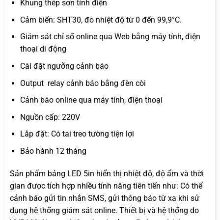
Khung thép sơn tĩnh điện
Cảm biến: SHT30, đo nhiệt độ từ 0 đến 99,9°C.
Giám sát chỉ số online qua Web bằng máy tính, điện
thoại di động
Cài đặt ngưỡng cảnh báo
Output relay cảnh báo bằng đèn còi
Cảnh báo online qua máy tính, điện thoại
Nguồn cấp: 220V
Lắp đặt: Có tai treo tường tiện lợi
Bảo hành 12 tháng
Sản phẩm bảng LED 5in hiển thị nhiệt độ, độ ẩm và thời
gian được tích hợp nhiều tính năng tiên tiến như: Có thể
cảnh báo gửi tin nhắn SMS, gửi thông báo từ xa khi sử
dụng hệ thống giám sát online. Thiết bị và hệ thống do