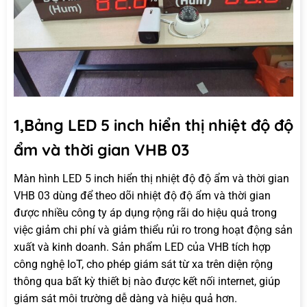
1,Bảng LED 5 inch hiển thị nhiệt độ độ
ẩm và thời gian VHB 03
Màn hình LED 5 inch hiển thị nhiệt độ độ ẩm và thời gian
VHB 03 dùng để theo dõi nhiệt độ độ ẩm và thời gian
được nhiều công ty áp dụng rộng rãi do hiệu quả trong
việc giảm chi phí và giảm thiểu rủi ro trong hoạt động sản
xuất và kinh doanh. Sản phẩm LED của VHB tích hợp
công nghệ IoT, cho phép giám sát từ xa trên diện rộng
thông qua bất kỳ thiết bị nào được kết nối internet, giúp
giám sát môi trường dễ dàng và hiệu quả hơn.