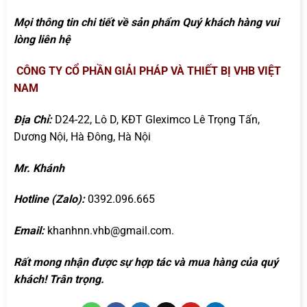
Mọi thông tin chi tiết về sản phẩm Quý khách hàng vui
lòng liên hệ
CÔNG TY CỔ PHẦN GIẢI PHÁP VÀ THIẾT BỊ VHB VIỆT
NAM
Địa Chỉ:
D24-22, Lô D, KĐT Gleximco Lê Trọng Tấn,
Dương Nội, Hà Đông, Hà Nội
Mr. Khánh
Hotline (Zalo):
0392.096.665
Email:
khanhnn.vhb@gmail.com.
Rất mong nhận được sự hợp tác và mua hàng của quý
khách! Trân trọng.