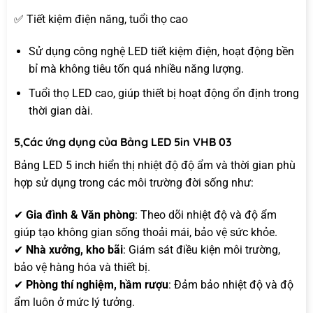
✅ Tiết kiệm điện năng, tuổi thọ cao
Sử dụng công nghệ LED tiết kiệm điện, hoạt động bền
bỉ mà không tiêu tốn quá nhiều năng lượng.
Tuổi thọ LED cao, giúp thiết bị hoạt động ổn định trong
thời gian dài.
5,Các ứng dụng của Bảng LED 5in VHB 03
Bảng LED 5 inch hiển thị nhiệt độ độ ẩm và thời gian phù
hợp sử dụng trong các môi trường đời sống như:
✔
Gia đình & Văn phòng
: Theo dõi nhiệt độ và độ ẩm
giúp tạo không gian sống thoải mái, bảo vệ sức khỏe.
✔
Nhà xưởng, kho bãi
: Giám sát điều kiện môi trường,
bảo vệ hàng hóa và thiết bị.
✔
Phòng thí nghiệm, hầm rượu
: Đảm bảo nhiệt độ và độ
ẩm luôn ở mức lý tưởng.