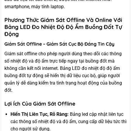
smartphone, máy tính laptop.
Phương Thức Giám Sát Offline Và Online Với
Bảng LED Đo Nhiệt Độ Độ Ẩm Buồng Đốt Tự
Động
Giám Sát Offline – Giám Sát Cục Bộ Đáng Tin Cậy
Giám sát offline cho phép người dùng theo dõi các thông
số nhiệt độ và độ ẩm trực tiếp ngay tại buồng đốt mà
không cần kết nối internet. Bảng LED đo nhiệt độ độ ẩm
buồng đốt tự động sẽ hiển thị dữ liệu cục bộ, giúp người
quản lý dễ dàng kiểm tra tình trạng hoạt động của buồng
đốt.
Lợi Ích Của Giám Sát Offline
Hiển Thị Liên Tục, Rõ Ràng:
Bảng led cập nhật liên tục
các thông số nhiệt độ và độ ẩm, cung cấp dữ liệu tức thì
cho người sử dụng.