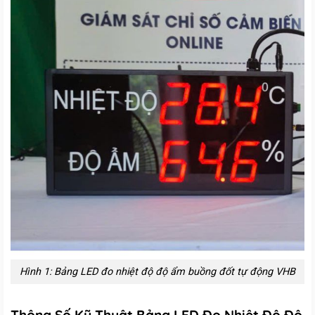
Hình 1: Bảng LED đo nhiệt độ độ ẩm buồng đốt tự động VHB
Thông Số Kỹ Thuật Bảng LED Đo Nhiệt Độ Độ