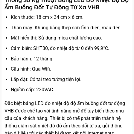
Ẩm Buồng Đốt Tự Động Từ Xa VHB
Kích thước: 18 cm x 34 cm x 6 cm.
Thân máy: Khung bằng thép sơn tĩnh điện, màu đen.
Mặt hiển thị: Sử dụng mica chất lượng cao.
Cảm biến: SHT30, đo nhiệt độ từ 0 đến 99,9°C.
Bảo hành: 12 tháng.
Cấu hình: Qua Wifi.
Lắp đặt: Có tai treo tường tiện lợi.
Nguồn cấp: 220VAC.
Đặc biệt bảng LED đo nhiệt độ độ ẩm buồng đốt tự động
VHB được chế tạo với tính năng mở để tùy biến theo nhu
cầu của khách hàng. Thiết bị có thể phát triển thành hệ
thống giám sát nhiệt độ độ ẩm theo dõi từ xa, gửi thông
báo dữ liệu tới các thiết bị được kết nối internet như: