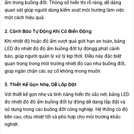
ẩm trong buồng đốt. Thông số hiển thị rõ ràng, dễ dàng
quan sát giúp người dùng kiểm soát môi trường làm việc
một cách hiệu quả.
2. Cảnh Báo Tự Động Khi Có Biến Động
Khi nhiệt độ hoặc độ ẩm vượt quá giới hạn an toàn, bảng
LED đo nhiệt độ độ ẩm buồng đốt tự độngg phát cảnh
báo, giúp người quản lý xử lý kịp thời. Điều này đặc biệt
quan trọng trong môi trường nhiệt độ cao như buồng đốt,
giúp ngăn chặn các sự cố không mong muốn.
3. Thiết Kế Gọn Nhẹ, Dễ Lắp Đặt
Với thiết kế gọn nhẹ và tính năng hiển thị sắc nét, bảng LED
đo nhiệt độ độ ẩm buồng đốt tự động dễ dàng lắp đặt và
sử dụng trong các buồng đốt công nghiệp. Hệ thống có độ
bền cao, chịu nhiệt tốt và phù hợp cho môi trường khắc
nghiệt.