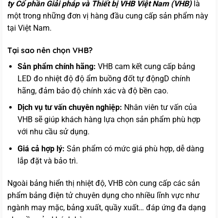
ty Cổ phần Giải pháp và Thiết bị VHB Việt Nam (VHB)
là
một trong những đơn vị hàng đầu cung cấp sản phẩm này
tại Việt Nam.
Tại sao nên chọn VHB?
Sản phẩm chính hãng:
VHB cam kết cung cấp bảng
LED đo nhiệt độ độ ẩm buồng đốt tự độngD chính
hãng, đảm bảo độ chính xác và độ bền cao.
Dịch vụ tư vấn chuyên nghiệp:
Nhân viên tư vấn của
VHB sẽ giúp khách hàng lựa chọn sản phẩm phù hợp
với nhu cầu sử dụng.
Giá cả hợp lý:
Sản phẩm có mức giá phù hợp, dễ dàng
lắp đặt và bảo trì.
Ngoài bảng hiển thị nhiệt độ, VHB còn cung cấp các sản
phẩm bảng điện tử chuyên dụng cho nhiều lĩnh vực như
ngành may mặc, bảng xuất, quầy xuất… đáp ứng đa dạng