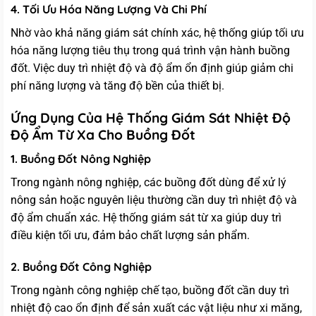
4. Tối Ưu Hóa Năng Lượng Và Chi Phí
Nhờ vào khả năng giám sát chính xác, hệ thống giúp tối ưu
hóa năng lượng tiêu thụ trong quá trình vận hành buồng
đốt. Việc duy trì nhiệt độ và độ ẩm ổn định giúp giảm chi
phí năng lượng và tăng độ bền của thiết bị.
Ứng Dụng Của Hệ Thống Giám Sát Nhiệt Độ
Độ Ẩm Từ Xa Cho Buồng Đốt
1. Buồng Đốt Nông Nghiệp
Trong ngành nông nghiệp, các buồng đốt dùng để xử lý
nông sản hoặc nguyên liệu thường cần duy trì nhiệt độ và
độ ẩm chuẩn xác. Hệ thống giám sát từ xa giúp duy trì
điều kiện tối ưu, đảm bảo chất lượng sản phẩm.
2. Buồng Đốt Công Nghiệp
Trong ngành công nghiệp chế tạo, buồng đốt cần duy trì
nhiệt độ cao ổn định để sản xuất các vật liệu như xi măng,