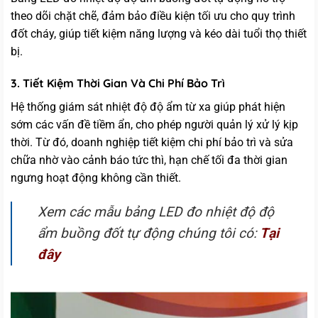
theo dõi chặt chẽ, đảm bảo điều kiện tối ưu cho quy trình
đốt cháy, giúp tiết kiệm năng lượng và kéo dài tuổi thọ thiết
bị.
3. Tiết Kiệm Thời Gian Và Chi Phí Bảo Trì
Hệ thống giám sát nhiệt độ độ ẩm từ xa giúp phát hiện
sớm các vấn đề tiềm ẩn, cho phép người quản lý xử lý kịp
thời. Từ đó, doanh nghiệp tiết kiệm chi phí bảo trì và sửa
chữa nhờ vào cảnh báo tức thì, hạn chế tối đa thời gian
ngưng hoạt động không cần thiết.
Xem các mẫu bảng LED đo nhiệt độ độ
ẩm buồng đốt tự động chúng tôi có:
Tại
đây