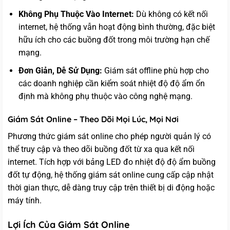
Không Phụ Thuộc Vào Internet:
Dù không có kết nối
internet, hệ thống vẫn hoạt động bình thường, đặc biệt
hữu ích cho các buồng đốt trong môi trường hạn chế
mạng.
Đơn Giản, Dễ Sử Dụng:
Giám sát offline phù hợp cho
các doanh nghiệp cần kiểm soát nhiệt độ độ ẩm ổn
định mà không phụ thuộc vào công nghệ mạng.
Giám Sát Online – Theo Dõi Mọi Lúc, Mọi Nơi
Phương thức giám sát online cho phép người quản lý có
thể truy cập và theo dõi buồng đốt từ xa qua kết nối
internet. Tích hợp với bảng LED đo nhiệt độ độ ẩm buồng
đốt tự động, hệ thống giám sát online cung cấp cập nhật
thời gian thực, dễ dàng truy cập trên thiết bị di động hoặc
máy tính.
Lợi Ích Của Giám Sát Online