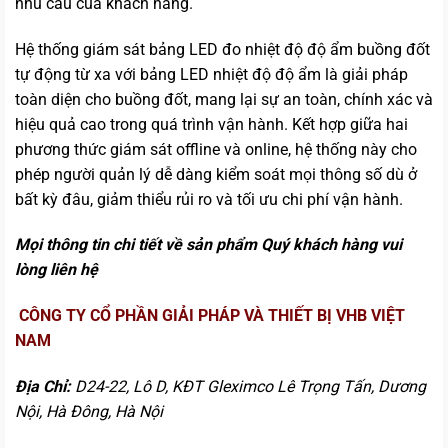
nhu cầu của khách hàng.
Hệ thống giám sát bảng LED đo nhiệt độ độ ẩm buồng đốt
tự động từ xa với bảng LED nhiệt độ độ ẩm là giải pháp
toàn diện cho buồng đốt, mang lại sự an toàn, chính xác và
hiệu quả cao trong quá trình vận hành. Kết hợp giữa hai
phương thức giám sát offline và online, hệ thống này cho
phép người quản lý dễ dàng kiểm soát mọi thông số dù ở
bất kỳ đâu, giảm thiểu rủi ro và tối ưu chi phí vận hành.
Mọi thông tin chi tiết về sản phẩm Quý khách hàng vui
lòng liên hệ
CÔNG TY CỔ PHẦN GIẢI PHÁP VÀ THIẾT BỊ VHB VIỆT
NAM
Địa Chỉ:
D24-22, Lô D, KĐT Gleximco Lê Trọng Tấn, Dương
Nội, Hà Đông, Hà Nội