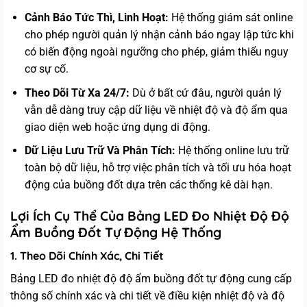
Cảnh Báo Tức Thì, Linh Hoạt:
Hệ thống giám sát online
cho phép người quản lý nhận cảnh báo ngay lập tức khi
có biến động ngoài ngưỡng cho phép, giảm thiểu nguy
cơ sự cố.
Theo Dõi Từ Xa 24/7:
Dù ở bất cứ đâu, người quản lý
vẫn dễ dàng truy cập dữ liệu về nhiệt độ và độ ẩm qua
giao diện web hoặc ứng dụng di động.
Dữ Liệu Lưu Trữ Và Phân Tích:
Hệ thống online lưu trữ
toàn bộ dữ liệu, hỗ trợ việc phân tích và tối ưu hóa hoạt
động của buồng đốt dựa trên các thống kê dài hạn.
Lợi Ích Cụ Thể Của Bảng LED Đo Nhiệt Độ Độ
Ẩm Buồng Đốt Tự Động Hệ Thống
1. Theo Dõi Chính Xác, Chi Tiết
Bảng LED đo nhiệt độ độ ẩm buồng đốt tự động cung cấp
thông số chính xác và chi tiết về điều kiện nhiệt độ và độ