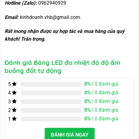
Hotline (Zalo):
0962940929
Email:
kinhdoanh.vhb@gmail.com.
Rất mong nhận được sự hợp tác và mua hàng của quý
khách! Trân trọng.
Đánh giá Bảng LED đo nhiệt độ độ ẩm
buồng đốt tự động
0%
| 0 đánh giá
5
0%
| 0 đánh giá
4
0%
| 0 đánh giá
3
0%
| 0 đánh giá
2
0%
| 0 đánh giá
1
ĐÁNH GIÁ NGAY