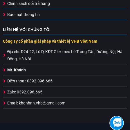
Chính sách đổi trả hàng
Bảo mật thông tin
LIÊN HỆ VỚI CHÚNG TÔI
Công Ty cổ phần giải pháp và thiết bị VHB Việt Nam
Địa chỉ:
D24-22, Lô D, KĐT Gleximco Lê Trọng Tấn, Dương Nội, Hà
Đông, Hà Nội
Mr. Khánh
Điện thoại: 0392.096.665
Zalo: 0392.096.665
Email: khanhnn.vhb@gmail.com