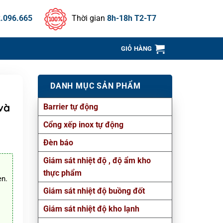
.096.665
Thời gian
8h-18h T2-T7
GIỎ HÀNG
DANH MỤC SẢN PHẨM
và
Barrier tự động
Cổng xếp inox tự động
Đèn báo
Giám sát nhiệt độ , độ ẩm kho
thực phẩm
en.
Giám sát nhiệt độ buồng đốt
Giám sát nhiệt độ kho lạnh