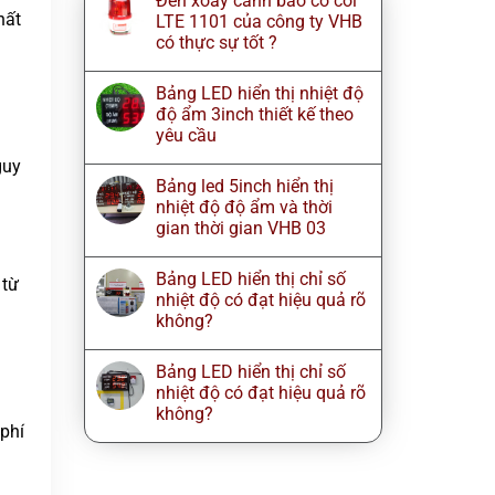
Đèn xoay cảnh báo có còi
hất
LTE 1101 của công ty VHB
có thực sự tốt ?
Bảng LED hiển thị nhiệt độ
độ ẩm 3inch thiết kế theo
yêu cầu
guy
Bảng led 5inch hiển thị
nhiệt độ độ ẩm và thời
gian thời gian VHB 03
Bảng LED hiển thị chỉ số
 từ
nhiệt độ có đạt hiệu quả rõ
không?
Bảng LED hiển thị chỉ số
nhiệt độ có đạt hiệu quả rõ
không?
 phí