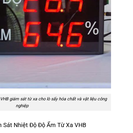
 VHB giám sát từ xa cho lò sấy hóa chất và vật liệu công
nghiệp
m Sát Nhiệt Độ Độ Ẩm Từ Xa VHB