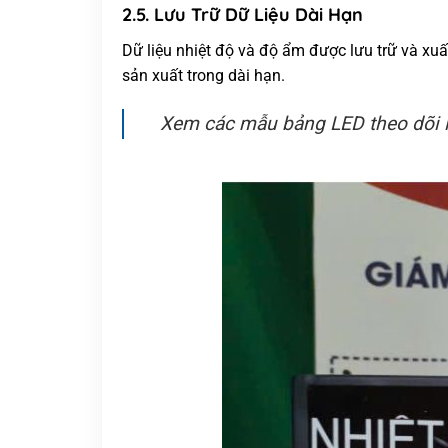
2.5. Lưu Trữ Dữ Liệu Dài Hạn
Dữ liệu nhiệt độ và độ ẩm được lưu trữ và xuất 
sản xuất trong dài hạn.
Xem các mẫu bảng LED theo dõi l