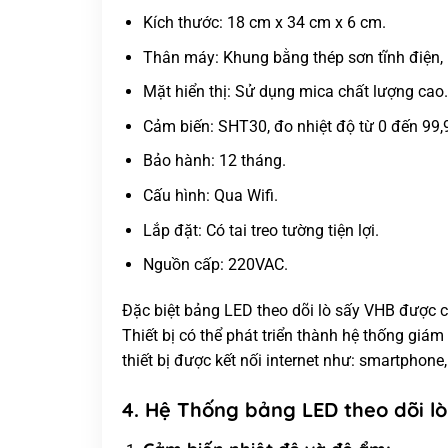
Kích thước: 18 cm x 34 cm x 6 cm.
Thân máy: Khung bằng thép sơn tĩnh điện,
Mặt hiển thị: Sử dụng mica chất lượng cao.
Cảm biến: SHT30, đo nhiệt độ từ 0 đến 99,
Bảo hành: 12 tháng.
Cấu hình: Qua Wifi.
Lắp đặt: Có tai treo tường tiện lợi.
Nguồn cấp: 220VAC.
Đặc biệt bảng LED theo dõi lò sấy VHB được c
Thiết bị có thể phát triển thành hệ thống giám
thiết bị được kết nối internet như: smartphone
4. Hệ Thống bảng LED theo dõi 