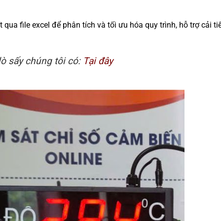
qua file excel để phân tích và tối ưu hóa quy trình, hỗ trợ cải ti
ò sấy chúng tôi có:
Tại đây