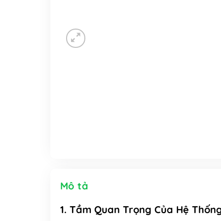
Mô tả
1. Tầm Quan Trọng Của Hệ Thống