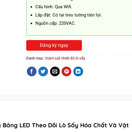
Cấu hình: Qua Wifi.
Lắp đặt: Có tai treo tường tiện lợi.
Nguồn cấp: 220VAC.
Đăng ký ngay
Danh mục:
Giám sát nhiệt độ lò sấy
 Bảng LED Theo Dõi Lò Sấy Hóa Chất Và Vật