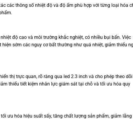
ác các thông số nhiệt độ và độ ẩm phù hợp với từng loại hóa c
 phẩm.
hiệt độ cao và môi trường khắc nghiệt, có nhiều bụi bẩn. Việc
t hiện sớm các nguy cơ bất thường như quá nhiệt, giảm thiểu n
hiển thị trực quan, rõ ràng qua led 2.3 inch và cho phép theo dõi
ảm thiểu tiết kiệm nhân lực giám sát tại chỗ và tối ưu hóa quy
 tối ưu hóa hiệu suất sấy, tăng chất lượng sản phẩm, giảm lãng