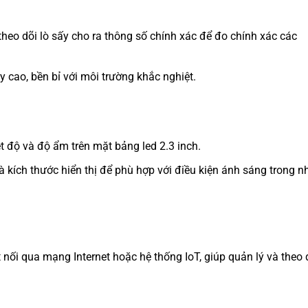
heo dõi lò sấy cho ra thông số chính xác để đo chính xác các
cao, bền bỉ với môi trường khắc nghiệt.
ệt độ và độ ẩm trên mặt bảng led 2.3 inch.
à kích thước hiển thị để phù hợp với điều kiện ánh sáng trong n
nối qua mạng Internet hoặc hệ thống IoT, giúp quản lý và theo 