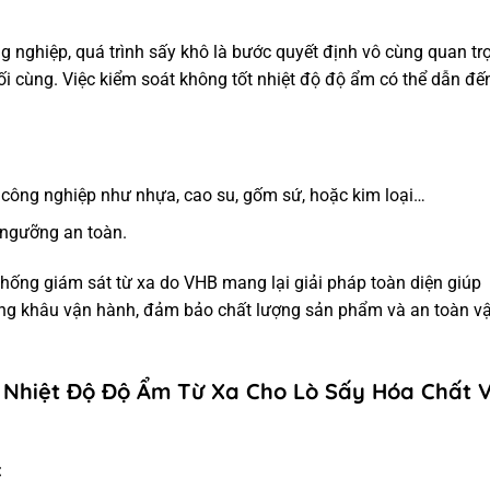
g nghiệp, quá trình sấy khô là bước quyết định vô cùng quan tr
i cùng. Việc kiểm soát không tốt nhiệt độ độ ẩm có thể dẫn đế
u công nghiệp như nhựa, cao su, gốm sứ, hoặc kim loại…
 ngưỡng an toàn.
thống giám sát từ xa do VHB mang lại giải pháp toàn diện giúp
rong khâu vận hành, đảm bảo chất lượng sản phẩm và an toàn v
t Nhiệt Độ Độ Ẩm Từ Xa Cho Lò Sấy Hóa Chất 
c