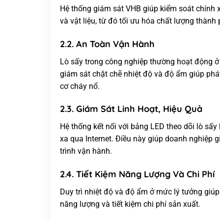
Hệ thống giám sát VHB giúp kiểm soát chính x
và vật liệu, từ đó tối ưu hóa chất lượng thành
2.2. An Toàn Vận Hành
Lò sấy trong công nghiệp thường hoạt động ở n
giám sát chặt chẽ nhiệt độ và độ ẩm giúp phá
cơ cháy nổ.
2.3. Giám Sát Linh Hoạt, Hiệu Quả
Hệ thống kết nối với bảng LED theo dõi lò sấy 
xa qua Internet. Điều này giúp doanh nghiệp gi
trình vận hành.
2.4. Tiết Kiệm Năng Lượng Và Chi Phí
Duy trì nhiệt độ và độ ẩm ở mức lý tưởng giúp
năng lượng và tiết kiệm chi phí sản xuất.