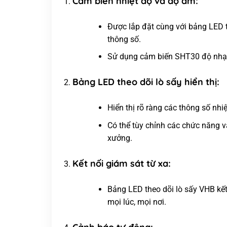
Cảm biến nhiệt độ và độ ẩm:
Được lắp đặt cùng với bảng LED t
thông số.
Sử dụng cảm biến SHT30 độ nhạy 
Bảng LED theo dõi lò sấy hiển thị:
Hiển thị rõ ràng các thông số nhi
Có thể tùy chỉnh các chức năng v
xưởng.
Kết nối giám sát từ xa:
Bảng LED theo dõi lò sấy VHB kết 
mọi lúc, mọi nơi.