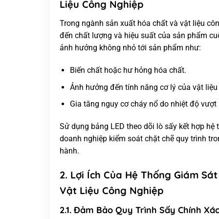
Liệu Công Nghiệp
Trong ngành sản xuất hóa chất và vật liệu côn
đến chất lượng và hiệu suất của sản phẩm cuố
ảnh hưởng không nhỏ tới sản phẩm như:
Biến chất hoặc hư hỏng hóa chất.
Ảnh hưởng đến tính năng cơ lý của vật liệ
Gia tăng nguy cơ cháy nổ do nhiệt độ vượt
Sử dụng bảng LED theo dõi lò sấy kết hợp hệ 
doanh nghiệp kiểm soát chặt chẽ quy trình t
hành.
2. Lợi Ích Của Hệ Thống Giám Sá
Vật Liệu Công Nghiệp
2.1. Đảm Bảo Quy Trình Sấy Chính Xá