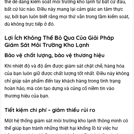
thể dễ dàng kiểm soát môi trường kho lạnh từ bất cứ đâu,
bất cứ lúc nào. Điều này mang lại cảm giác an tâm thực
sự, bởi bạn luôn biết rằng mọi thứ vẫn trong tầm kiểm soát,
dù không trực tiếp ở đó.
Lợi Ích Không Thể Bỏ Qua Của Giải Pháp
Giám Sát Môi Trường Kho Lạnh
Bảo vệ chất lượng, bảo vệ thương hiệu
Khi nhiệt độ và độ ẩm được giám sát chặt chẽ, hàng hóa
của bạn luôn giữ được chất lượng tốt nhất. Điều này không
chỉ giúp sản phẩm đến tay khách hàng trong tình trạng
hoàn hảo, mà còn tạo dựng và củng cố niềm tin vào
thương hiệu của bạn.
Tiết kiệm chi phí – giảm thiểu rủi ro
Một hệ thống giám sát môi trường kho lạnh thông minh có
thể giúp bạn tránh những thiệt hại khổng lồ từ việc hư