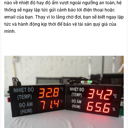
nào về nhiệt độ hay độ ẩm vượt ngoài ngưỡng an toàn, hệ
thống sẽ ngay lập tức gửi cảnh báo tới điện thoại hoặc
email của bạn. Thay vì lo lắng chờ đợi, bạn sẽ biết ngay lập
tức và hành động kịp thời để bảo vệ tài sản quý giá của
mình.