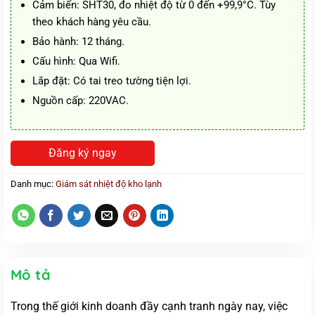
Cảm biến: SHT30, đo nhiệt độ từ 0 đến +99,9°C. Tùy
theo khách hàng yêu cầu.
Bảo hành: 12 tháng.
Cấu hình: Qua Wifi.
Lắp đặt: Có tai treo tường tiện lợi.
Nguồn cấp: 220VAC.
Đăng ký ngay
Danh mục:
Giám sát nhiệt độ kho lạnh
Mô tả
Trong thế giới kinh doanh đầy cạnh tranh ngày nay, việc