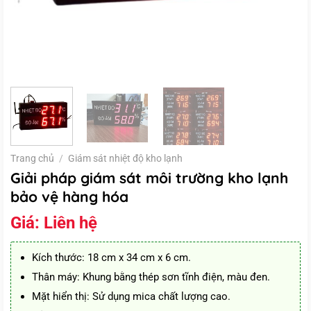
Trang chủ
/
Giám sát nhiệt độ kho lạnh
Giải pháp giám sát môi trường kho lạnh
bảo vệ hàng hóa
Giá:
Liên hệ
Kích thước: 18 cm x 34 cm x 6 cm.
Thân máy: Khung bằng thép sơn tĩnh điện, màu đen.
Mặt hiển thị: Sử dụng mica chất lượng cao.