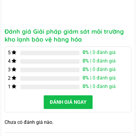
Đánh giá Giải pháp giám sát môi trường
kho lạnh bảo vệ hàng hóa
0%
| 0 đánh giá
5
0%
| 0 đánh giá
4
0%
| 0 đánh giá
3
0%
| 0 đánh giá
2
0%
| 0 đánh giá
1
ĐÁNH GIÁ NGAY
Chưa có đánh giá nào.