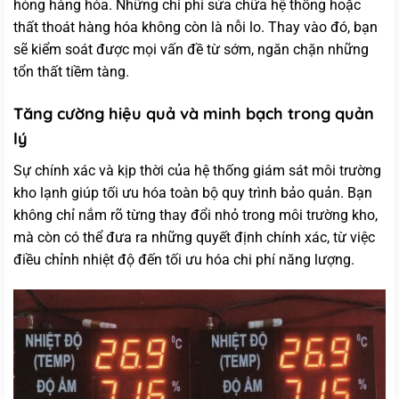
hỏng hàng hóa. Những chi phí sửa chữa hệ thống hoặc
thất thoát hàng hóa không còn là nỗi lo. Thay vào đó, bạn
sẽ kiểm soát được mọi vấn đề từ sớm, ngăn chặn những
tổn thất tiềm tàng.
Tăng cường hiệu quả và minh bạch trong quản
lý
Sự chính xác và kịp thời của hệ thống giám sát môi trường
kho lạnh giúp tối ưu hóa toàn bộ quy trình bảo quản. Bạn
không chỉ nắm rõ từng thay đổi nhỏ trong môi trường kho,
mà còn có thể đưa ra những quyết định chính xác, từ việc
điều chỉnh nhiệt độ đến tối ưu hóa chi phí năng lượng.