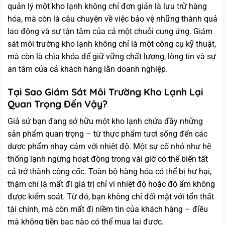
quản lý một kho lạnh không chỉ đơn giản là lưu trữ hàng
hóa, mà còn là câu chuyện về việc bảo vệ những thành quả
lao động và sự tận tâm của cả một chuỗi cung ứng. Giám
sát môi trường kho lạnh không chỉ là một công cụ kỹ thuật,
mà còn là chìa khóa để giữ vững chất lượng, lòng tin và sự
an tâm của cả khách hàng lẫn doanh nghiệp.
Tại Sao Giám Sát Môi Trường Kho Lạnh Lại
Quan Trọng Đến Vậy?
Giả sử bạn đang sở hữu một kho lạnh chứa đầy những
sản phẩm quan trọng – từ thực phẩm tươi sống đến các
dược phẩm nhạy cảm với nhiệt độ. Một sự cố nhỏ như hệ
thống lạnh ngừng hoạt động trong vài giờ có thể biến tất
cả trở thành công cốc. Toàn bộ hàng hóa có thể bị hư hại,
thậm chí là mất đi giá trị chỉ vì nhiệt độ hoặc độ ẩm không
được kiểm soát. Từ đó, bạn không chỉ đối mặt với tổn thất
tài chính, mà còn mất đi niềm tin của khách hàng – điều
mà không tiền bạc nào có thể mua lại được.