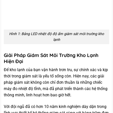
Hình 1: Bảng LED nhiệt độ độ ẩm giám sát môi trường kho
lạnh
Giải Pháp Giám Sát Môi Trường Kho Lạnh
Hiện Đại
Để kho lạnh của bạn vận hành trơn tru, sự chính xác và kịp
thời trong giám sát là yếu tố sống còn. Hiện nay, các giải
pháp giám sát không còn chỉ đơn thuần là những chiếc
máy đo nhiệt độ tĩnh, mà đã phát triển thành các hệ thống
thông minh, linh hoạt hơn bao giờ hết.
Với đội ngũ đã có hơn 10 năm kinh nghiệm dày dặn trong
lĩnh vực thiết kế hệ thống giám sát cùng với hàng trăm đơn