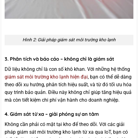
Hình 2: Giải pháp giám sát môi trường kho lạnh
3. Phân tích và báo cáo – không chỉ là giám sát
Dữ liệu không chỉ là con số khô khan. Với những hệ thống
giám sát môi trường kho lạnh hiện đại
, bạn có thể dễ dàng
theo dõi xu hướng, phân tích hiệu suất, và từ đó tối ưu hóa
quy trình bảo quản. Điều này không chỉ giúp tăng hiệu quả
mà còn tiết kiệm chi phí vận hành cho doanh nghiệp.
4. Giám sát từ xa – giải phóng sự an tâm
Không cần phải có mặt tại kho để theo dõi. Với các giải
pháp giám sát môi trường kho lạnh từ xa qua IoT, bạn có